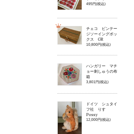
495円(税込)
チェコ ビンテー
ジソーイングボッ
クス GR
10,800円(税込)
ハンガリー マチ
ョー刺しゅうの布
箱
3,801円(税込)
ドイツ シュタイ
フ社 りす
Possy
12,000円(税込)