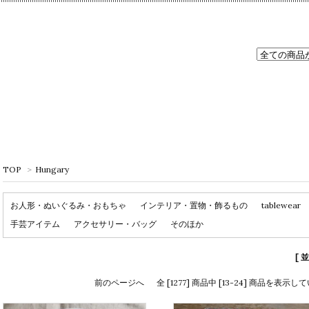
TOP
>
Hungary
お人形・ぬいぐるみ・おもちゃ
インテリア・置物・飾るもの
tablewear
手芸アイテム
アクセサリー・バッグ
そのほか
[ 
前のページへ
全 [1277] 商品中 [13-24] 商品を表示