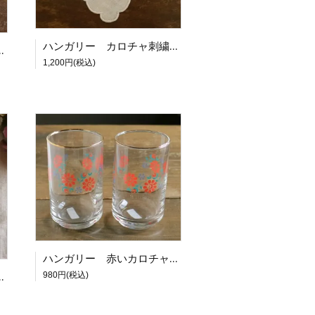
ハンガリー カロチャ刺繍のドイリー スクエア WH [21173]
ースドイリー [21129]
1,200円(税込)
ハンガリー 赤いカロチャ模様のミニグラス
様のガラスプレート YE
980円(税込)