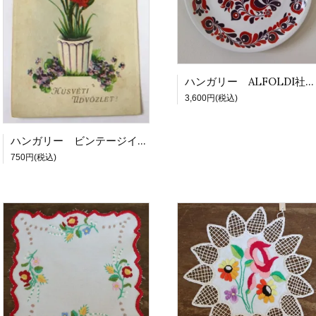
ハンガリー ALFOLDI社飾り絵皿 L 鳥と花 RE×PR [21081]
3,600円(税込)
ハンガリー ビンテージイースターカード カーネーションとすみれ
750円(税込)