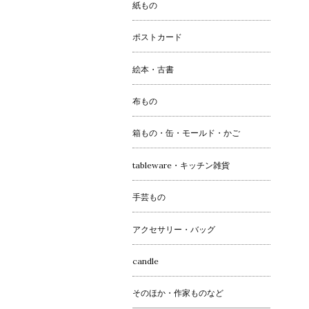
紙もの
ポストカード
絵本・古書
布もの
箱もの・缶・モールド・かご
tableware・キッチン雑貨
手芸もの
アクセサリー・バッグ
candle
そのほか・作家ものなど