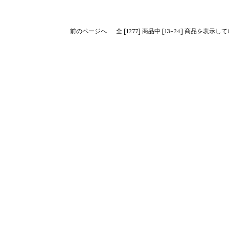
前のページへ
全 [1277] 商品中 [13-24] 商品を表示