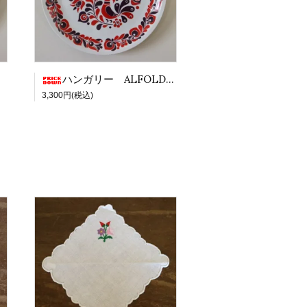
ハンガリー ALFOLDI社飾り絵皿 XL 鳥と花 RE×PR
3,300円(税込)