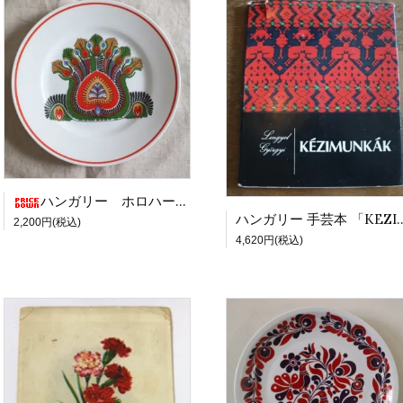
ハンガリー ホロハーザ 飾り絵皿 M 葉っぱ模様 [21095]
ハンガリー 手芸本 「KEZIM
2,200円(税込)
4,620円(税込)