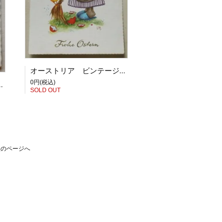
オーストリア ビンテージイースターカード 庭掃除をするうさぎ 1968年
0円(税込)
さぎとかごの中のイースターエッグ 1980年
SOLD OUT
次のページへ