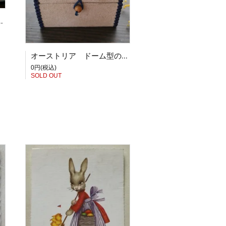
よことイースターエッグのクロス
オーストリア ドーム型の刺繍布箱
0円(税込)
SOLD OUT