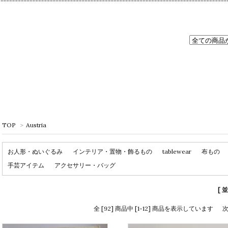
TOP
>
Austria
お人形・ぬいぐるみ
インテリア・置物・飾るもの
tablewear
布もの
手芸アイテム
アクセサリー・バッグ
[ 
全 [92] 商品中 [1-12] 商品を表示しています