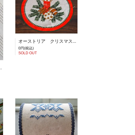
オーストリア クリスマス丸クロス 赤
0円(税込)
SOLD OUT
刺繍額 ベニテングダケ