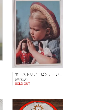
トのお花のフリーカップ BL
オーストリア ビンテージポストカード お人形遊びをする女の子
0円(税込)
SOLD OUT