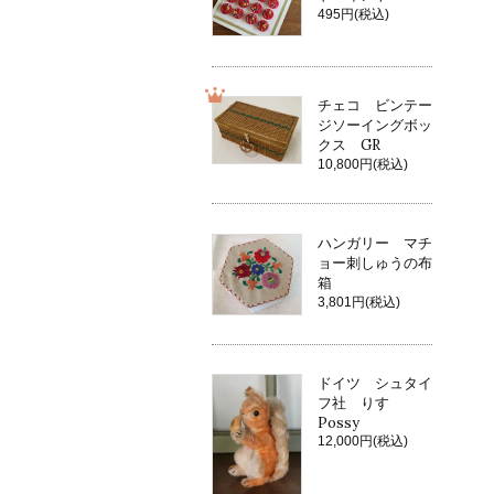
495円(税込)
チェコ ビンテー
ジソーイングボッ
クス GR
10,800円(税込)
ハンガリー マチ
ョー刺しゅうの布
箱
3,801円(税込)
ドイツ シュタイ
フ社 りす
Possy
12,000円(税込)