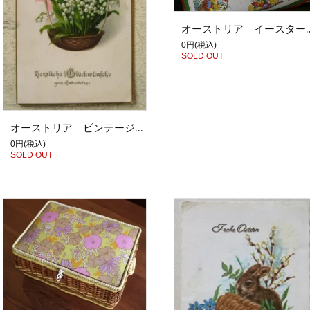
オーストリア イースター ひ
0円(税込)
SOLD OUT
オーストリア ビンテージポストカード すずらんの花かご
0円(税込)
SOLD OUT