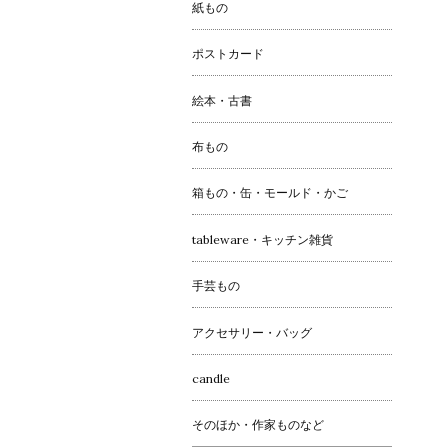
紙もの
ポストカード
絵本・古書
布もの
箱もの・缶・モールド・かご
tableware・キッチン雑貨
手芸もの
アクセサリー・バッグ
candle
そのほか・作家ものなど