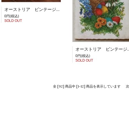
オーストリア ビンテージソーイングボックス YE
0円(税込)
SOLD OUT
オーストリア ビンテージイースターカード う
0円(税込)
SOLD OUT
全 [92] 商品中 [1-12] 商品を表示しています