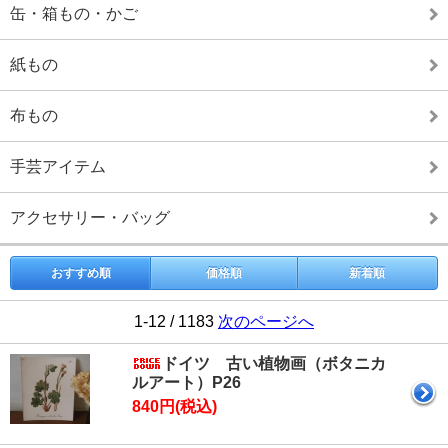
缶・箱もの・かご
紙もの
布もの
手芸アイテム
アクセサリー・バッグ
おすすめ順
価格順
新着順
1-12 / 1183
次のページへ
ドイツ 古い植物画（ボタニカ
ルアート）P26
840円(税込)