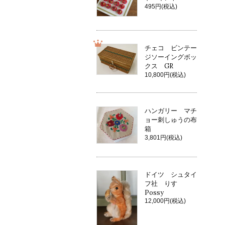
495円(税込)
チェコ ビンテー
ジソーイングボッ
クス GR
10,800円(税込)
ハンガリー マチ
ョー刺しゅうの布
箱
3,801円(税込)
ドイツ シュタイ
フ社 りす
Possy
12,000円(税込)