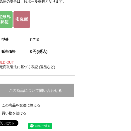
急便の場合は、段ボール梱包となります。
型番
t1710
0円(税込)
販売価格
OLD OUT
定商取引法に基づく表記 (返品など)
この商品について問い合わせる
この商品を友達に教える
買い物を続ける