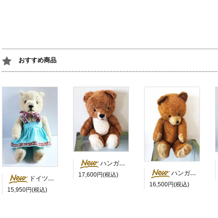
おすすめ商品
ハンガリー 茶色い目のにっこりベア
ハンガリー 茶色いにっこりさん 鳴き笛入
17,600円(税込)
ドイツ 水色のスカートを履いた白くま
16,500円(税込)
15,950円(税込)