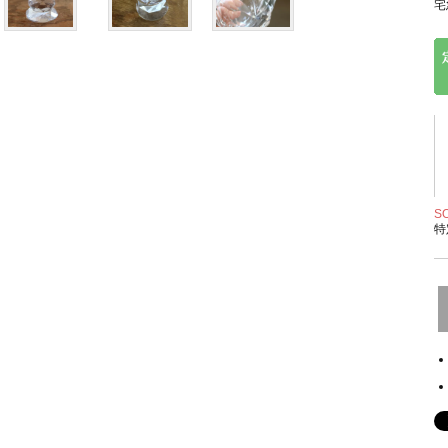
宅
S
特