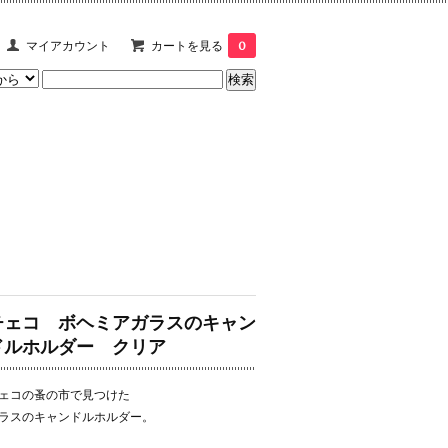
マイアカウント
カートを見る
0
チェコ ボヘミアガラスのキャン
ドルホルダー クリア
ェコの蚤の市で見つけた
ラスのキャンドルホルダー。