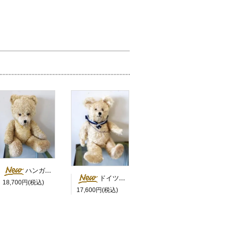
ハンガリー 白鼻の大きなベア
ドイツ セーラーカラーの白くま
18,700円(税込)
17,600円(税込)