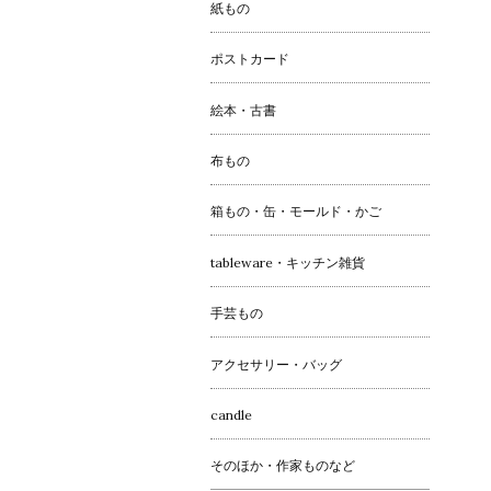
紙もの
ポストカード
絵本・古書
布もの
箱もの・缶・モールド・かご
tableware・キッチン雑貨
手芸もの
アクセサリー・バッグ
candle
そのほか・作家ものなど