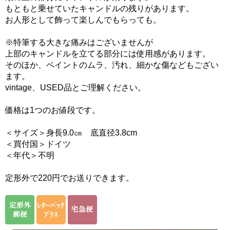
もともと乗せていたキャンドルの残りがあります。
お人形として飾って楽しんでもらっても。
※特筆する大きな痛みはございませんが
上部のキャンドルを立てる部分には使用感があります。
そのほか、ペイントのムラ、汚れ、細かな傷などもござい
ます。
vintage、USED品とご理解ください。
価格は1つのお値段です。
＜サイズ＞身長9.0㎝ 底直径3.8cm
＜買付国＞ドイツ
＜年代＞不明
定形外で220円でお送りできます。