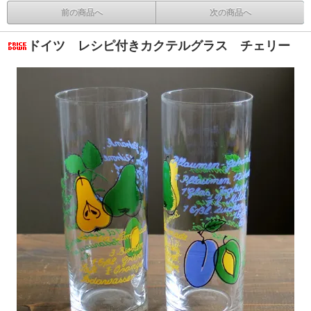
前の商品へ
次の商品へ
ドイツ レシピ付きカクテルグラス チェリー