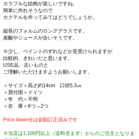
カラフルな絵柄が楽しいですね。
簡単に作れそうなので
カクテルを作ってみてはどうでしょうか。
縦長のフォルムのロンググラスです。
炭酸やジュースが合いそうです。
※少し、ペイントのずれなどが見受けられますが
比較的、きれいだと思います。
USE品、古いものと
ご理解いただけますようお願いします。
＜サイズ＞高さ約14cm 口径5.3㎝
＜買付国＞ドイツ
＜年 代＞不明
＜在 庫＞6つ→2つ
Price down分は金額訂正済みです
※当店は1,100円以上（送料含まず）からのご注文となりま