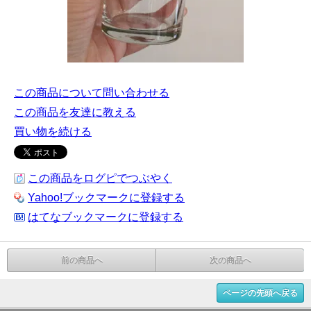
この商品について問い合わせる
この商品を友達に教える
買い物を続ける
この商品をログピでつぶやく
Yahoo!ブックマークに登録する
はてなブックマークに登録する
前の商品へ
次の商品へ
ページの先頭へ戻る