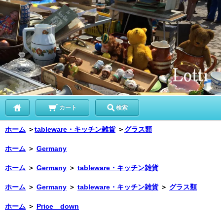
カート
検索
ホーム
＞
tableware・キッチン雑貨
＞
グラス類
ホーム
＞
Germany
ホーム
＞
Germany
＞
tableware・キッチン雑貨
ホーム
＞
Germany
＞
tableware・キッチン雑貨
＞
グラス類
ホーム
＞
Price down