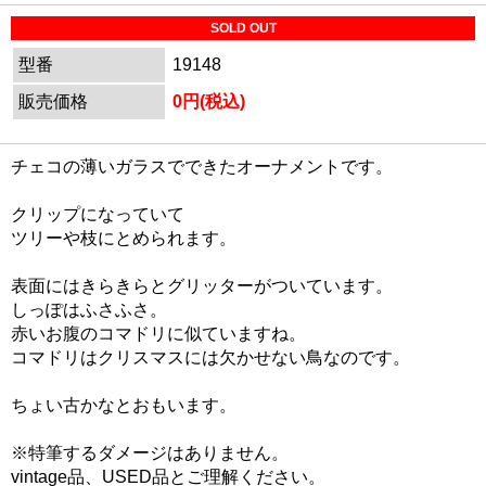
SOLD OUT
型番
19148
販売価格
0円(税込)
チェコの薄いガラスでできたオーナメントです。
クリップになっていて
ツリーや枝にとめられます。
表面にはきらきらとグリッターがついています。
しっぽはふさふさ。
赤いお腹のコマドリに似ていますね。
コマドリはクリスマスには欠かせない鳥なのです。
ちょい古かなとおもいます。
※特筆するダメージはありません。
vintage品、USED品とご理解ください。