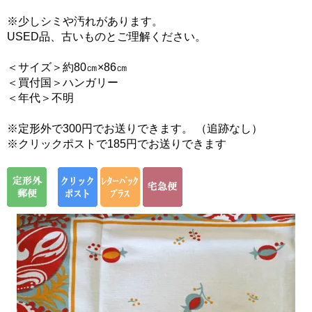
※少しシミや汚れがあります。
USED品、古いものとご理解ください。
＜サイズ＞約80㎝×86㎝
＜買付国＞ハンガリー
＜年代＞不明
※定形外で300円でお送りできます。 （追跡なし）
※クリックポストで185円でお送りできます