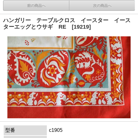
前の商品へ
次の商品へ
ハンガリー テーブルクロス イースター イース
ターエッグとウサギ RE [19219]
型番
c1905