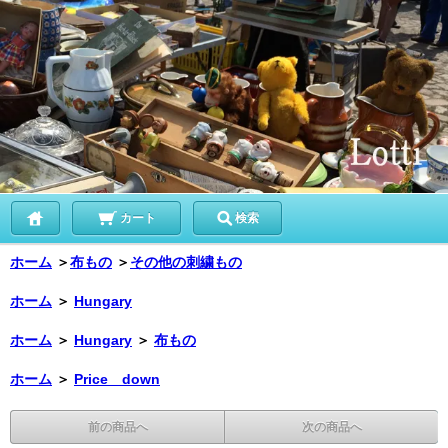
カート
検索
ホーム
＞
布もの
＞
その他の刺繍もの
ホーム
＞
Hungary
ホーム
＞
Hungary
＞
布もの
ホーム
＞
Price down
前の商品へ
次の商品へ