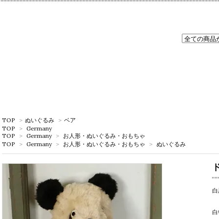
TOP
>
ぬいぐるみ
>
ベア
TOP
>
Germany
TOP
>
Germany
>
お人形・ぬいぐるみ・おもちゃ
TOP
>
Germany
>
お人形・ぬいぐるみ・おもちゃ
>
ぬいぐるみ
白
白