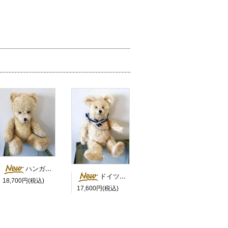
ハンガリー 白鼻の大きなベア
ドイツ セーラーカラーの白くま
18,700円(税込)
17,600円(税込)