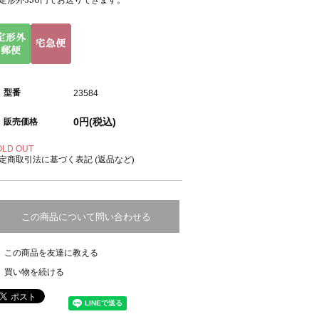
型番
23584
0円(税込)
販売価格
OLD OUT
定商取引法に基づく表記 (返品など)
この商品について問い合わせる
この商品を友達に教える
買い物を続ける