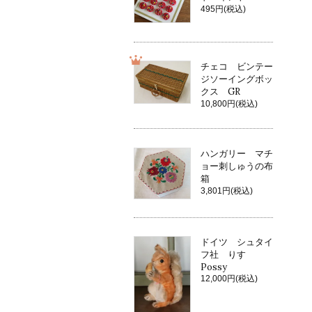
495円(税込)
チェコ ビンテー
ジソーイングボッ
クス GR
10,800円(税込)
ハンガリー マチ
ョー刺しゅうの布
箱
3,801円(税込)
ドイツ シュタイ
フ社 りす
Possy
12,000円(税込)