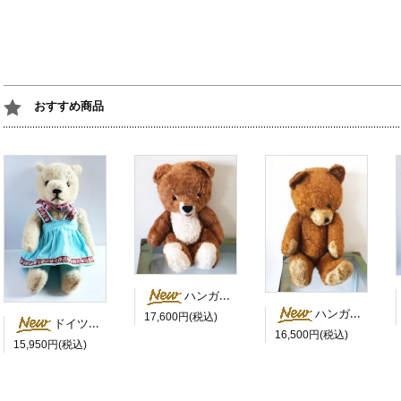
おすすめ商品
ハンガリー 茶色い目のにっこりベア
ハンガリー 茶色いにっこりさん 鳴き笛入
17,600円(税込)
ドイツ 水色のスカートを履いた白くま
16,500円(税込)
15,950円(税込)