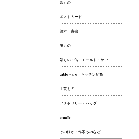
紙もの
ポストカード
絵本・古書
布もの
箱もの・缶・モールド・かご
tableware・キッチン雑貨
手芸もの
アクセサリー・バッグ
candle
そのほか・作家ものなど