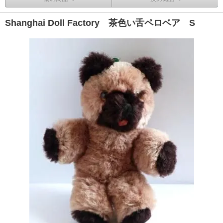
Shanghai Doll Factory 茶色い舌ペロベア S