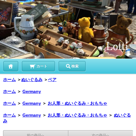
カート
検索
ホーム
＞
ぬいぐるみ
＞
ベア
ホーム
＞
Germany
ホーム
＞
Germany
＞
お人形・ぬいぐるみ・おもちゃ
ホーム
＞
Germany
＞
お人形・ぬいぐるみ・おもちゃ
＞
ぬいぐる
み
前の商品へ
次の商品へ