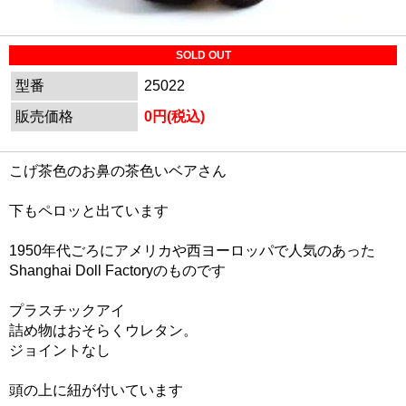
SOLD OUT
型番
25022
販売価格
0円(税込)
こげ茶色のお鼻の茶色いベアさん
下もペロッと出ています
1950年代ごろにアメリカや西ヨーロッパで人気のあった
Shanghai Doll Factoryのものです
プラスチックアイ
詰め物はおそらくウレタン。
ジョイントなし
頭の上に紐が付いています