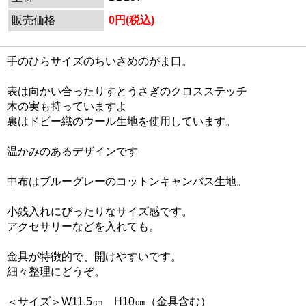
販売価格
0円(税込)
手のひらサイズのちいさめのがま口。
表は向かい合ったりすとうさぎのクロスステッチ
木の実も持っていますよ
裏はドビー織のウール生地を使用しています。
温かみのあるデザインです
中布はブルーグレーのコットンキャンバス生地。
小銭入れにぴったりなサイズ感です。
アクセサリーなどを入れても。
金具が特徴的で、開けやすいです。
細々整理にどうぞ。
＜サイズ＞W11.5㎝ H10㎝（金具含む）