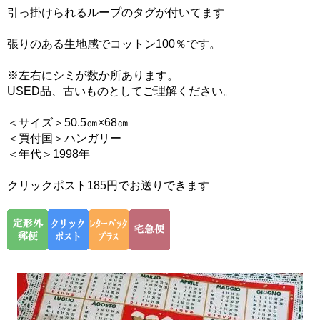
引っ掛けられるループのタグが付いてます
張りのある生地感でコットン100％です。
※左右にシミが数か所あります。
USED品、古いものとしてご理解ください。
＜サイズ＞50.5㎝×68㎝
＜買付国＞ハンガリー
＜年代＞1998年
クリックポスト185円でお送りできます