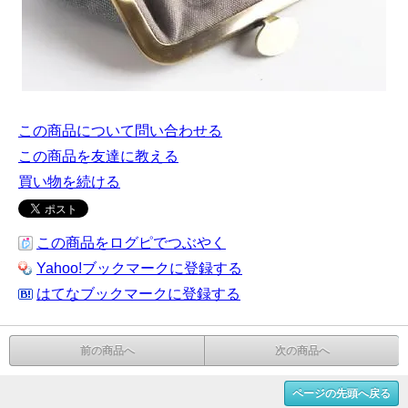
この商品について問い合わせる
この商品を友達に教える
買い物を続ける
この商品をログピでつぶやく
Yahoo!ブックマークに登録する
はてなブックマークに登録する
前の商品へ
次の商品へ
ページの先頭へ戻る