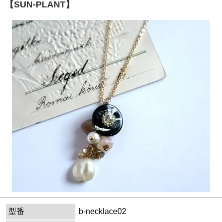
【SUN-PLANT】
型番
b-necklace02