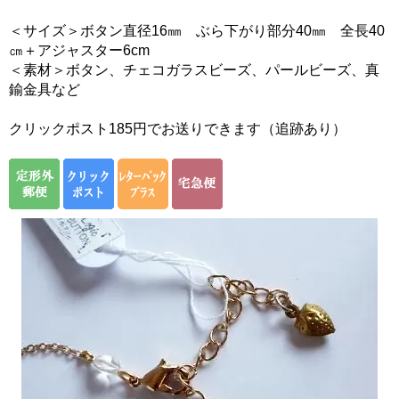
＜サイズ＞ボタン直径16㎜ ぶら下がり部分40㎜ 全長40
㎝＋アジャスター6cm
＜素材＞ボタン、チェコガラスビーズ、パールビーズ、真
鍮金具など
クリックポスト185円でお送りできます（追跡あり）