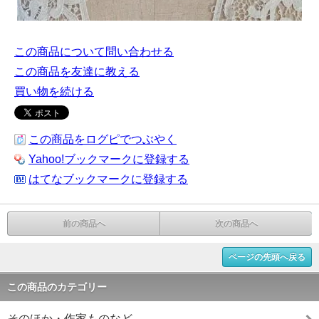
この商品について問い合わせる
この商品を友達に教える
買い物を続ける
この商品をログピでつぶやく
Yahoo!ブックマークに登録する
はてなブックマークに登録する
前の商品へ
次の商品へ
ページの先頭へ戻る
この商品のカテゴリー
そのほか・作家ものなど