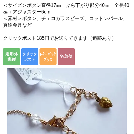
＜サイズ＞ボタン直径17㎜ ぶら下がり部分40㎜ 全長40
㎝＋アジャスター6cm
＜素材＞ボタン、チェコガラスビーズ、コットンパール、
真鍮金具など
クリックポスト185円でお送りできます（追跡あり）