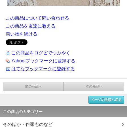
この商品について問い合わせる
この商品を友達に教える
買い物を続ける
この商品をログピでつぶやく
Yahoo!ブックマークに登録する
はてなブックマークに登録する
前の商品へ
次の商品へ
ページの先頭へ戻る
この商品のカテゴリー
そのほか・作家ものなど