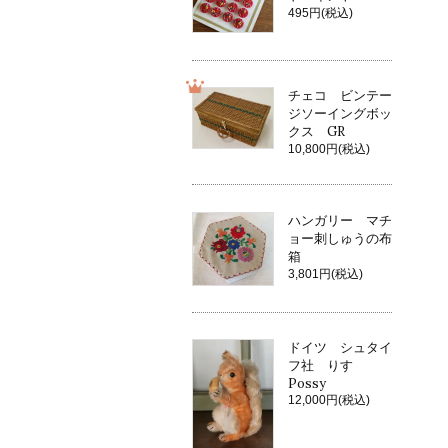
495円(税込)
チェコ ビンテー
ジソーイングボッ
クス GR
10,800円(税込)
ハンガリー マチ
ョー刺しゅうの布
箱
3,801円(税込)
ドイツ シュタイ
フ社 りす
Possy
12,000円(税込)