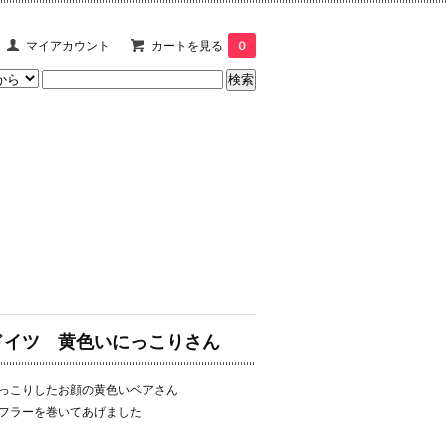
マイアカウント
カートを見る
0
ドイツ 黄色いにっこりさん
っこりしたお顔の黄色いベアさん
フラーを巻いてあげました