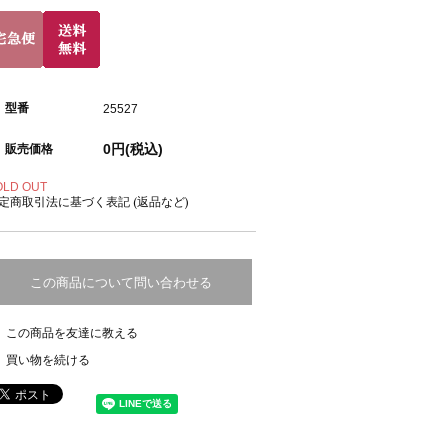
型番
25527
0円(税込)
販売価格
OLD OUT
定商取引法に基づく表記 (返品など)
この商品について問い合わせる
この商品を友達に教える
買い物を続ける