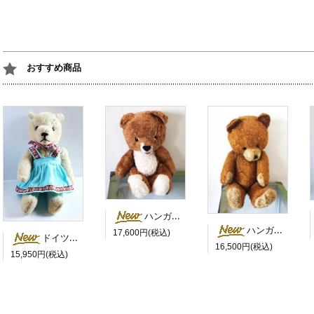
おすすめ商品
ハンガリー 茶色い目のにっこりベア
ハンガリー 茶色いにっこりさん 鳴き笛入
17,600円(税込)
ドイツ 水色のスカートを履いた白くま
16,500円(税込)
15,950円(税込)