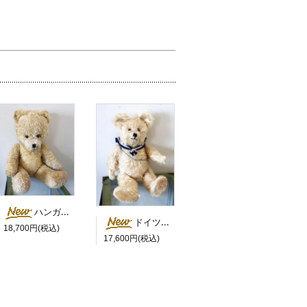
ハンガリー 白鼻の大きなベア
ドイツ セーラーカラーの白くま
18,700円(税込)
17,600円(税込)