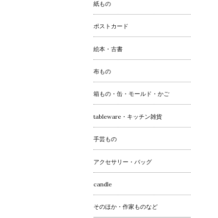
紙もの
ポストカード
絵本・古書
布もの
箱もの・缶・モールド・かご
tableware・キッチン雑貨
手芸もの
アクセサリー・バッグ
candle
そのほか・作家ものなど