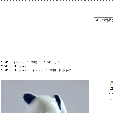
TOP
>
インテリア・置物
>
フィギュリン
TOP
>
Hungary
TOP
>
Hungary
>
インテリア・置物・飾るもの
ハ
ぷ