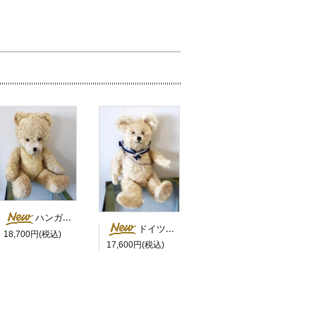
ハンガリー 白鼻の大きなベア
ドイツ セーラーカラーの白くま
18,700円(税込)
17,600円(税込)