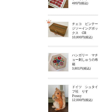
495円(税込)
チェコ ビンテー
ジソーイングボッ
クス GR
10,800円(税込)
ハンガリー マチ
ョー刺しゅうの布
箱
3,801円(税込)
ドイツ シュタイ
フ社 りす
Possy
12,000円(税込)