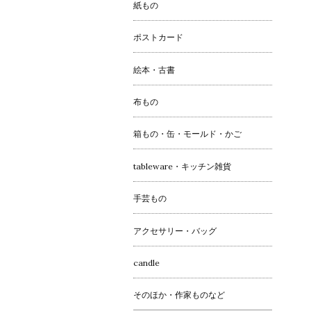
紙もの
ポストカード
絵本・古書
布もの
箱もの・缶・モールド・かご
tableware・キッチン雑貨
手芸もの
アクセサリー・バッグ
candle
そのほか・作家ものなど