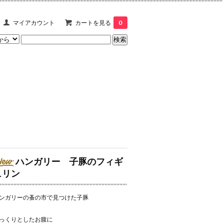
マイアカウント
カートを見る
0
ハンガリー 子豚のフィギ
ュリン
ンガリーの蚤の市で見つけた子豚
っくりとしたお腹に