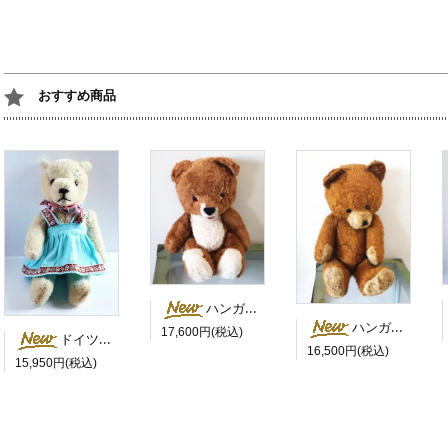
おすすめ商品
ハンガリー 茶色い目のにっこりベア
ハンガリー 茶色いにっこりさん 鳴き笛入
17,600円(税込)
ドイツ 水色のスカートを履いた白くま
16,500円(税込)
15,950円(税込)