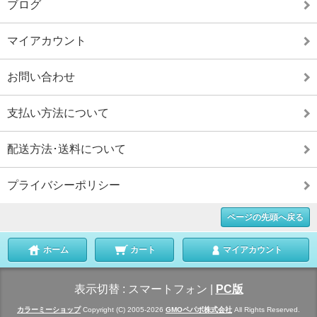
ブログ
マイアカウント
お問い合わせ
支払い方法について
配送方法･送料について
プライバシーポリシー
ページの先頭へ戻る
ホーム
カート
マイアカウント
表示切替 :
スマートフォン
|
PC版
カラーミーショップ
Copyright (C) 2005-2026
GMOペパボ株式会社
All Rights Reserved.