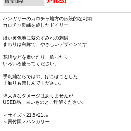
販売価格
0円(税込)
ハンガリーのカロチャ地方の伝統的な刺繍、
カロチャ刺繍を施したドイリー。
淡い黄色地に紫のすみれの刺繍
まわりは白縁で、やさしいデザインです
花瓶などを敷いたり、飾ったり
いろいろ使ってください。
手刺繍ならではの、ぽこぽことした
手触りも楽しんでください。
※大きなダメージはありませんが
USED品、古いものとご理解ください。
＜サイズ＞21.5×21㎝
＜買付国＞ハンガリー