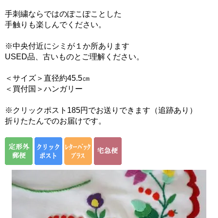
手刺繍ならではのぽこぽことした
手触りも楽しんでください。
※中央付近にシミが１か所あります
USED品、古いものとご理解ください。
＜サイズ＞直径約45.5㎝
＜買付国＞ハンガリー
※クリックポスト185円でお送りできます（追跡あり）
折りたたんでのお届けです。