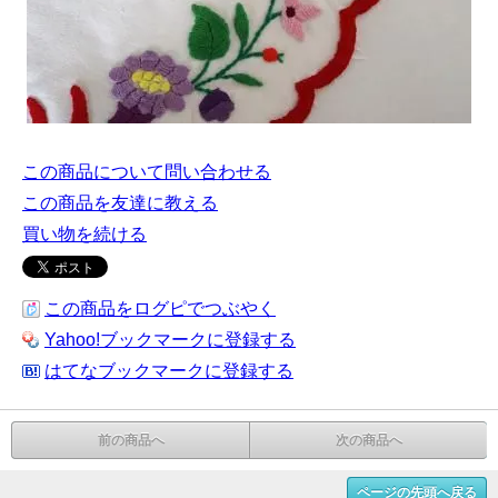
この商品について問い合わせる
この商品を友達に教える
買い物を続ける
この商品をログピでつぶやく
Yahoo!ブックマークに登録する
はてなブックマークに登録する
前の商品へ
次の商品へ
ページの先頭へ戻る