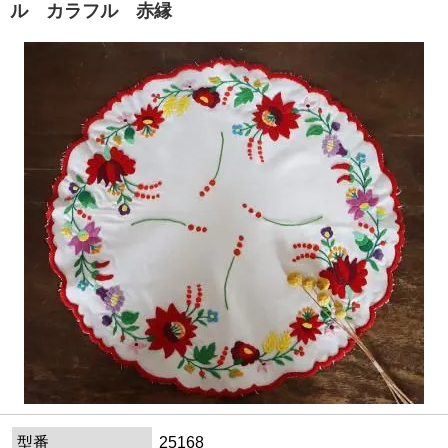
ル カラフル 赤縁
型番
25168