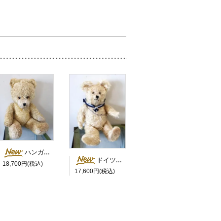
ハンガリー 白鼻の大きなベア
ドイツ セーラーカラーの白くま
18,700円(税込)
17,600円(税込)