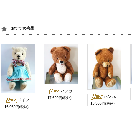
おすすめ商品
ハンガリー 茶色い目のにっこりベア
ハンガリー 茶色いにっこりさん 鳴き笛入
17,600円(税込)
ドイツ 水色のスカートを履いた白くま
16,500円(税込)
15,950円(税込)