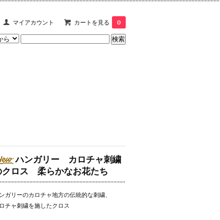
マイアカウント
カートを見る
0
ハンガリー カロチャ刺繍
のクロス 柔らかなお花たち
ンガリーのカロチャ地方の伝統的な刺繍、
ロチャ刺繍を施したクロス