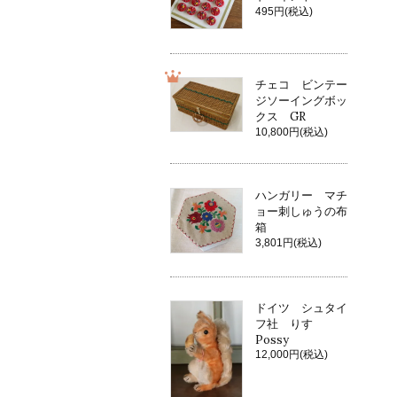
495円(税込)
チェコ ビンテー
ジソーイングボッ
クス GR
10,800円(税込)
ハンガリー マチ
ョー刺しゅうの布
箱
3,801円(税込)
ドイツ シュタイ
フ社 りす
Possy
12,000円(税込)