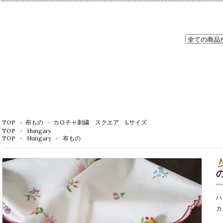
TOP
>
布もの
>
カロチャ刺繍 スクエア Lサイズ
TOP
>
Hungary
TOP
>
Hungary
>
布もの
ハ
カ