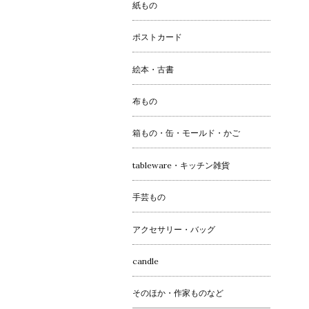
紙もの
ポストカード
絵本・古書
布もの
箱もの・缶・モールド・かご
tableware・キッチン雑貨
手芸もの
アクセサリー・バッグ
candle
そのほか・作家ものなど