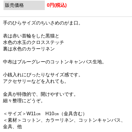
販売価格
0円(税込)
手のひらサイズのちいさめのがま口。
表は赤い首輪をした黒猫と
水色の水玉のクロスステッチ
裏は水色のカラーリネン
中布はブルーグレーのコットンキャンバス生地。
小銭入れにぴったりなサイズ感です。
アクセサリーなどを入れても。
金具が特徴的で、開けやすいです。
細々整理にどうぞ。
＜サイズ＞W11㎝ H10㎝（金具含む）
＜素材＞コットン、カラーリネン、コットンキャンバス、
金具、他