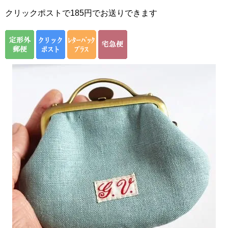
クリックポストで185円でお送りできます