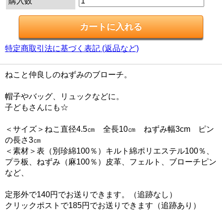
購入数
特定商取引法に基づく表記 (返品など)
ねこと仲良しのねずみのブローチ。
帽子やバッグ、リュックなどに。
子どもさんにも☆
＜サイズ＞ねこ直径4.5㎝ 全長10㎝ ねずみ幅3cm ピン
の長さ3㎝
＜素材＞表（別珍綿100％）キルト綿ポリエステル100％、
プラ板、ねずみ（麻100％）皮革、フェルト、ブローチピン
など、
定形外で140円でお送りできます。（追跡なし）
クリックポストで185円でお送りできます（追跡あり）