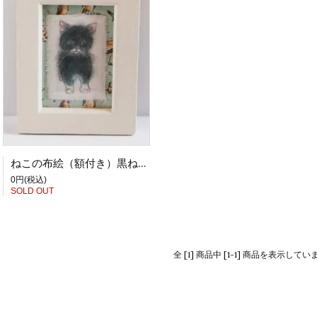
ねこの布絵（額付き）黒ねこ白たび 【pecou】
0円(税込)
SOLD OUT
全 [1] 商品中 [1-1] 商品を表示してい