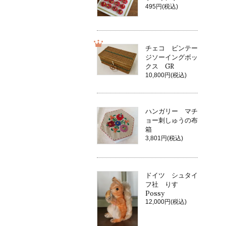
495円(税込)
チェコ ビンテー
ジソーイングボッ
クス GR
10,800円(税込)
ハンガリー マチ
ョー刺しゅうの布
箱
3,801円(税込)
ドイツ シュタイ
フ社 りす
Possy
12,000円(税込)