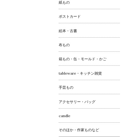
紙もの
ポストカード
絵本・古書
布もの
箱もの・缶・モールド・かご
tableware・キッチン雑貨
手芸もの
アクセサリー・バッグ
candle
そのほか・作家ものなど