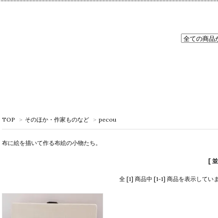
TOP
>
そのほか・作家ものなど
>
pecou
布に絵を描いて作る布絵の小物たち。
[ 
全 [1] 商品中 [1-1] 商品を表示してい