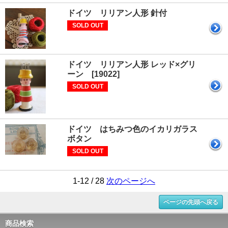
ドイツ リリアン人形 針付
SOLD OUT
ドイツ リリアン人形 レッド×グリ
ーン [19022]
SOLD OUT
ドイツ はちみつ色のイカリガラス
ボタン
SOLD OUT
1-12 / 28
次のページへ
ページの先頭へ戻る
商品検索