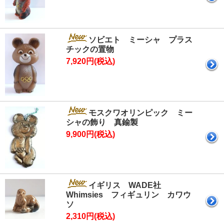
ソビエト ミーシャ プラス
チックの置物
7,920円(税込)
モスクワオリンピック ミー
シャの飾り 真鍮製
9,900円(税込)
イギリス WADE社
Whimsies フィギュリン カワウ
ソ
2,310円(税込)