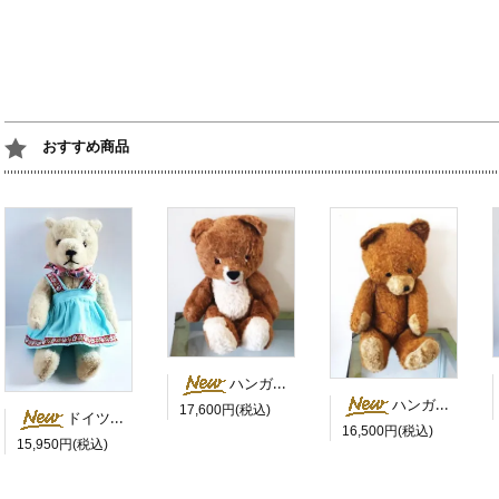
おすすめ商品
ハンガリー 茶色い目のにっこりベア
ハンガリー 茶色いにっこりさん 鳴き笛入
17,600円(税込)
ドイツ 水色のスカートを履いた白くま
16,500円(税込)
15,950円(税込)