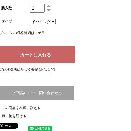
購入数
タイプ
プションの価格詳細はコチラ
定商取引法に基づく表記 (返品など)
この商品について問い合わせる
この商品を友達に教える
買い物を続ける