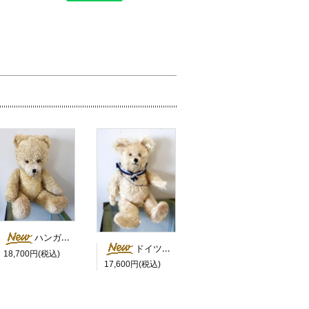
ハンガリー 白鼻の大きなベア
ドイツ セーラーカラーの白くま
18,700円(税込)
17,600円(税込)