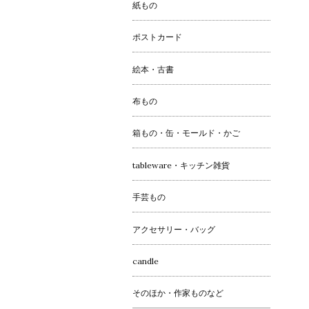
紙もの
ポストカード
絵本・古書
布もの
箱もの・缶・モールド・かご
tableware・キッチン雑貨
手芸もの
アクセサリー・バッグ
candle
そのほか・作家ものなど