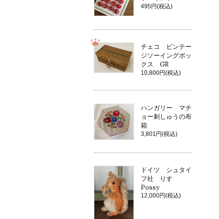
495円(税込)
チェコ ビンテー
ジソーイングボッ
クス GR
10,800円(税込)
ハンガリー マチ
ョー刺しゅうの布
箱
3,801円(税込)
ドイツ シュタイ
フ社 りす
Possy
12,000円(税込)