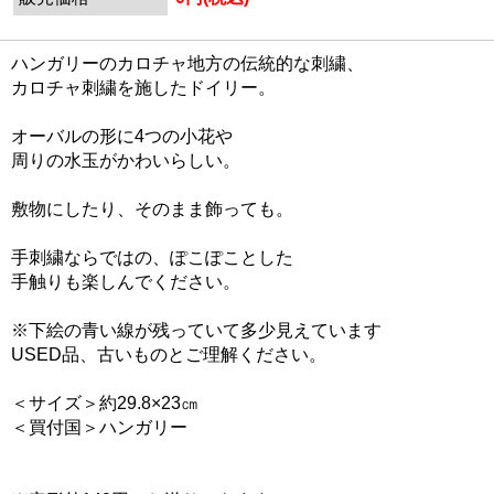
ハンガリーのカロチャ地方の伝統的な刺繍、
カロチャ刺繍を施したドイリー。
オーバルの形に4つの小花や
周りの水玉がかわいらしい。
敷物にしたり、そのまま飾っても。
手刺繍ならではの、ぽこぽことした
手触りも楽しんでください。
※下絵の青い線が残っていて多少見えています
USED品、古いものとご理解ください。
＜サイズ＞約29.8×23㎝
＜買付国＞ハンガリー