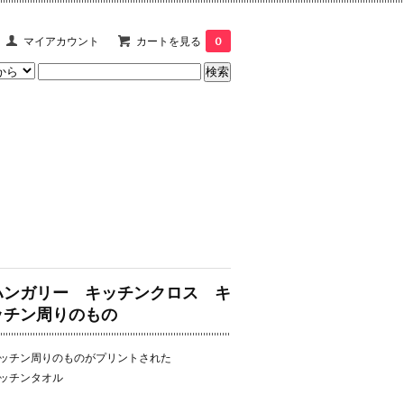
マイアカウント
カートを見る
0
ハンガリー キッチンクロス キ
ッチン周りのもの
ッチン周りのものがプリントされた
ッチンタオル