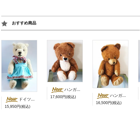
おすすめ商品
ハンガリー 茶色い目のにっこりベア
ハンガリー 茶色いにっこりさん 鳴き笛入
17,600円(税込)
ドイツ 水色のスカートを履いた白くま
16,500円(税込)
15,950円(税込)