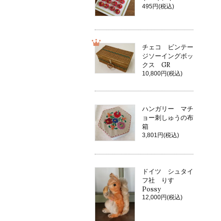
495円(税込)
チェコ ビンテー
ジソーイングボッ
クス GR
10,800円(税込)
ハンガリー マチ
ョー刺しゅうの布
箱
3,801円(税込)
ドイツ シュタイ
フ社 りす
Possy
12,000円(税込)