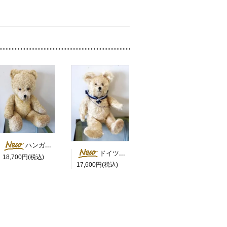
ハンガリー 白鼻の大きなベア
ドイツ セーラーカラーの白くま
18,700円(税込)
17,600円(税込)