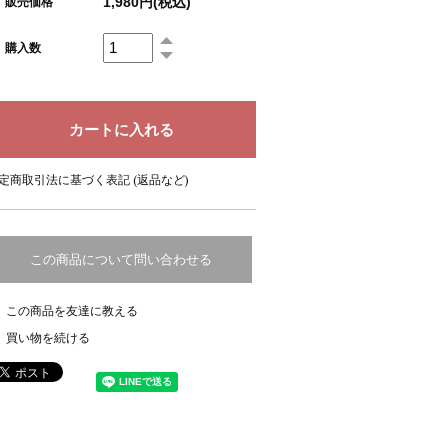
1,980円(税込)
販売価格
購入数
定商取引法に基づく表記 (返品など)
この商品について問い合わせる
この商品を友達に教える
買い物を続ける