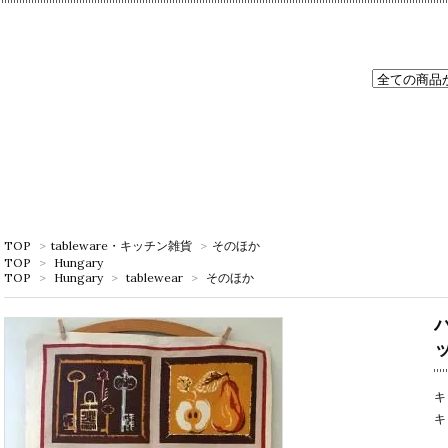
TOP
>
tableware・キッチン雑貨
>
そのほか
TOP
>
Hungary
TOP
>
Hungary
>
tablewear
>
そのほか
キ
キ