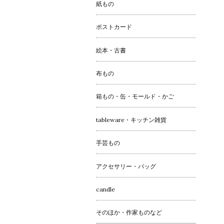
紙もの
ポストカード
絵本・古書
布もの
箱もの・缶・モールド・かご
tableware・キッチン雑貨
手芸もの
アクセサリー・バッグ
candle
そのほか・作家ものなど