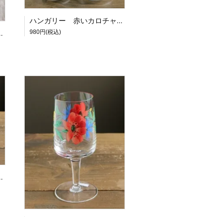
ハンガリー 赤いカロチャ模様のミニグラス
様のガラスプレート YE
980円(税込)
いお花のグラス