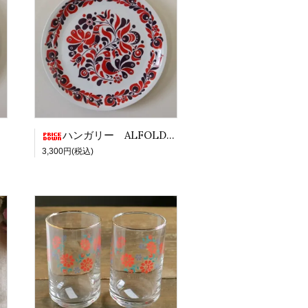
ハンガリー ALFOLDI社飾り絵皿 XL 鳥と花 RE×PR
3,300円(税込)