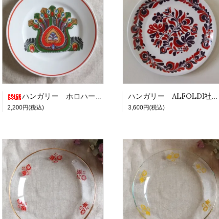
ハンガリー ホロハーザ 飾り絵皿 M 葉っぱ模様 [21095]
ハンガリー ALFOLDI社飾り絵皿 L 鳥と花 RE×PR [21081]
2,200円(税込)
3,600円(税込)