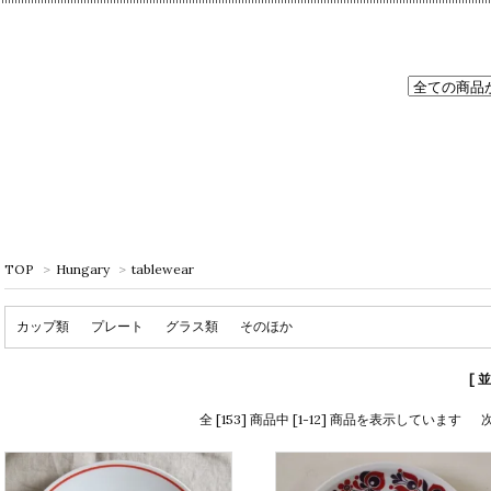
TOP
>
Hungary
>
tablewear
カップ類
プレート
グラス類
そのほか
[ 
全 [153] 商品中 [1-12] 商品を表示しています