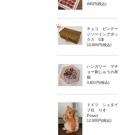
495円(税込)
チェコ ビンテー
ジソーイングボッ
クス GR
10,800円(税込)
ハンガリー マチ
ョー刺しゅうの布
箱
3,801円(税込)
ドイツ シュタイ
フ社 りす
Possy
12,000円(税込)