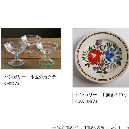
ハンガリー 水玉のカクテルグラス
0円(税込)
ハンガリー 手描きの
4,200円(税込)
全 [153] 商品中 [1-12] 商品を表示しています