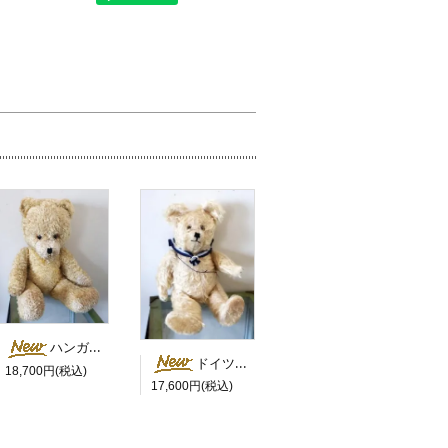
ハンガリー 白鼻の大きなベア
ドイツ セーラーカラーの白くま
18,700円(税込)
17,600円(税込)