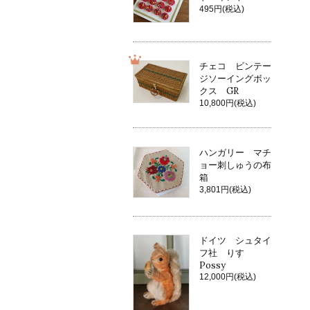
495円(税込)
チェコ ビンテー
ジソーイングボッ
クス GR
10,800円(税込)
ハンガリー マチ
ョー刺しゅうの布
箱
3,801円(税込)
ドイツ シュタイ
フ社 りす
Possy
12,000円(税込)