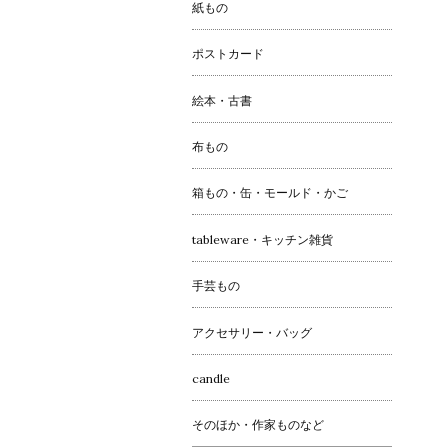
紙もの
ポストカード
絵本・古書
布もの
箱もの・缶・モールド・かご
tableware・キッチン雑貨
手芸もの
アクセサリー・バッグ
candle
そのほか・作家ものなど