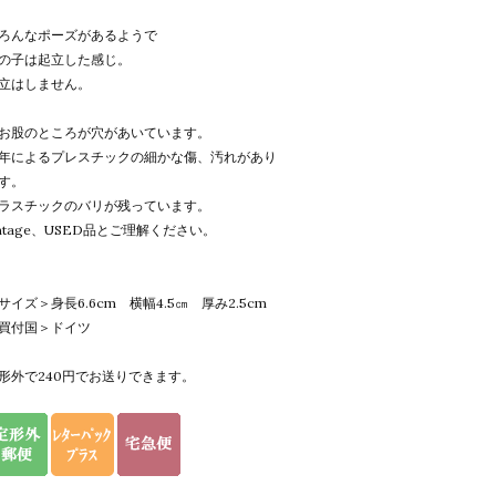
ろんなポーズがあるようで
の子は起立した感じ。
立はしません。
お股のところが穴があいています。
年によるプレスチックの細かな傷、汚れがあり
す。
ラスチックのバリが残っています。
intage、USED品とご理解ください。
サイズ＞身長6.6cm 横幅4.5㎝ 厚み2.5cm
買付国＞ドイツ
形外で240円でお送りできます。