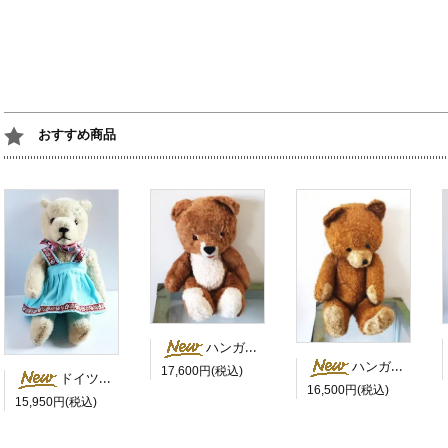
おすすめ商品
ハンガリー 茶色い目のにっこりベア
ハンガリー 茶色いにっこりさん 鳴き笛入
17,600円(税込)
ドイツ 水色のスカートを履いた白くま
16,500円(税込)
15,950円(税込)