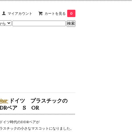
マイアカウント
カートを見る
0
ドイツ プラスチックの
DDRベア S OR
ドイツ時代のDDRベアが
ラスチックの小さなマスコットになりました。