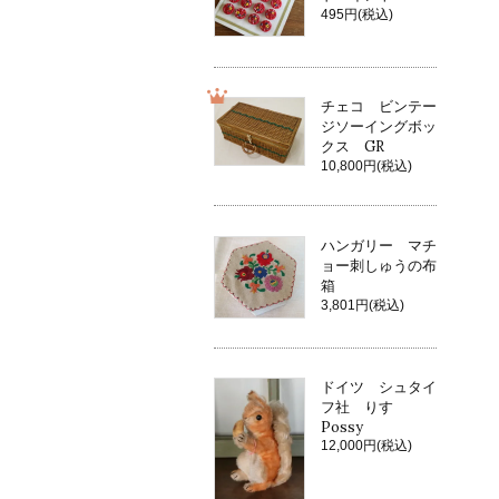
495円(税込)
チェコ ビンテー
ジソーイングボッ
クス GR
10,800円(税込)
ハンガリー マチ
ョー刺しゅうの布
箱
3,801円(税込)
ドイツ シュタイ
フ社 りす
Possy
12,000円(税込)