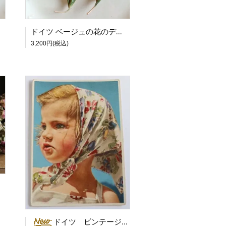
ドイツ ベージュの花のデッドストックブローチ
3,200円(税込)
ドイツ ビンテージポストカード 花柄スカーフの女の子