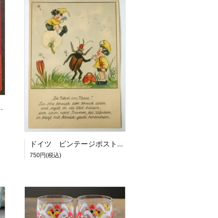
ドイツ ビンテージポストカード 小人のおはなし「わたげ」[19020]
750円(税込)