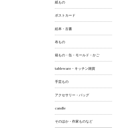
紙もの
ポストカード
絵本・古書
布もの
箱もの・缶・モールド・かご
tableware・キッチン雑貨
手芸もの
アクセサリー・バッグ
candle
そのほか・作家ものなど