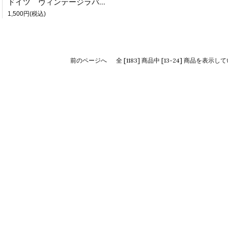
ドイツ ヴィンテージラバードール ARI社 裸のちびっ子
1,500円(税込)
前のページへ
全 [1183] 商品中 [13-24] 商品を表示