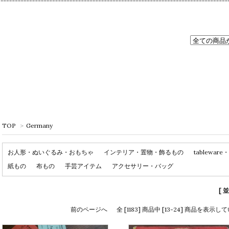
TOP
>
Germany
お人形・ぬいぐるみ・おもちゃ
インテリア・置物・飾るもの
tablewa
紙もの
布もの
手芸アイテム
アクセサリー・バッグ
[ 
前のページへ
全 [1183] 商品中 [13-24] 商品を表示