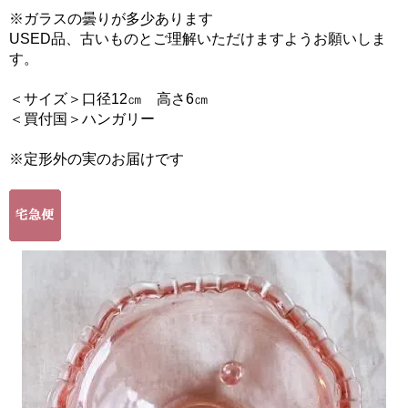
※ガラスの曇りが多少あります
USED品、古いものとご理解いただけますようお願いしま
す。
＜サイズ＞口径12㎝ 高さ6㎝
＜買付国＞ハンガリー
※定形外の実のお届けです