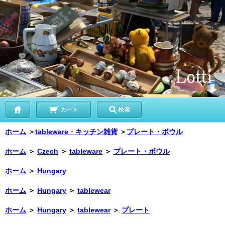
カート
検索
ホーム
＞
tableware・キッチン雑貨
＞
プレート・ボウル
ホーム
＞
Czech
＞
tableware
＞
プレート・ボウル
ホーム
＞
Hungary
ホーム
＞
Hungary
＞
tablewear
ホーム
＞
Hungary
＞
tablewear
＞
プレート